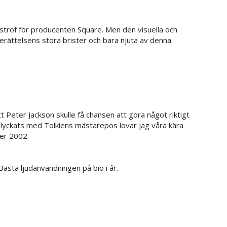
astrof för producenten Square. Men den visuella och
erättelsens stora brister och bara njuta av denna
tt Peter Jackson skulle få chansen att göra något riktigt
slyckats med Tolkiens mästarepos lovar jag våra kära
der 2002.
Bästa ljudanvändningen på bio i år.