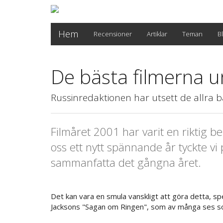
Hem
Recensioner
Artiklar
Teman
B
De bästa filmerna 
Russinredaktionen har utsett de allra 
Filmåret 2001 har varit en riktig 
oss ett nytt spännande år tyckte vi 
sammanfatta det gångna året.
Det kan vara en smula vanskligt att göra detta, sp
Jacksons "Sagan om Ringen", som av många ses som