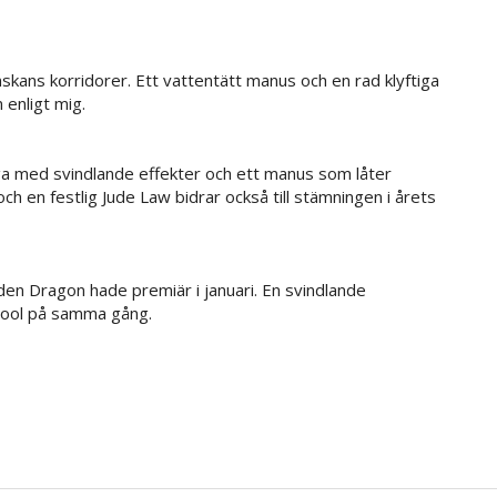
kans korridorer. Ett vattentätt manus och en rad klyftiga
 enligt mig.
a med svindlande effekter och ett manus som låter
h en festlig Jude Law bidrar också till stämningen i årets
en Dragon hade premiär i januari. En svindlande
 cool på samma gång.