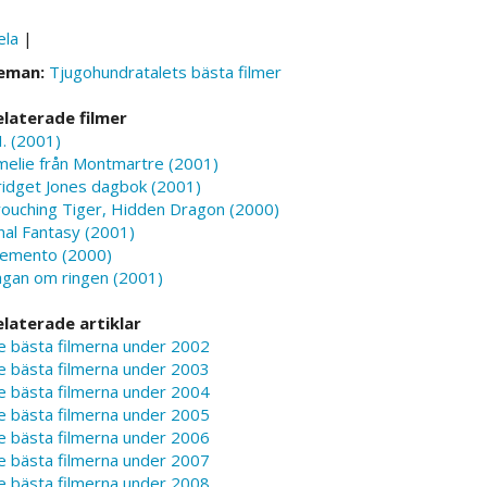
ela
|
eman:
Tjugohundratalets bästa filmer
elaterade filmer
I. (2001)
melie från Montmartre (2001)
ridget Jones dagbok (2001)
rouching Tiger, Hidden Dragon (2000)
nal Fantasy (2001)
emento (2000)
agan om ringen (2001)
elaterade artiklar
e bästa filmerna under 2002
e bästa filmerna under 2003
e bästa filmerna under 2004
e bästa filmerna under 2005
e bästa filmerna under 2006
e bästa filmerna under 2007
e bästa filmerna under 2008