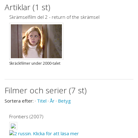
Artiklar (1 st)
Skrämselfilm del 2 - return of the skrämsel
Skräckfilmer under 2000-talet
Filmer och serier (7 st)
Sortera efter: ·
Titel
·
År
·
Betyg
Frontiers (2007)