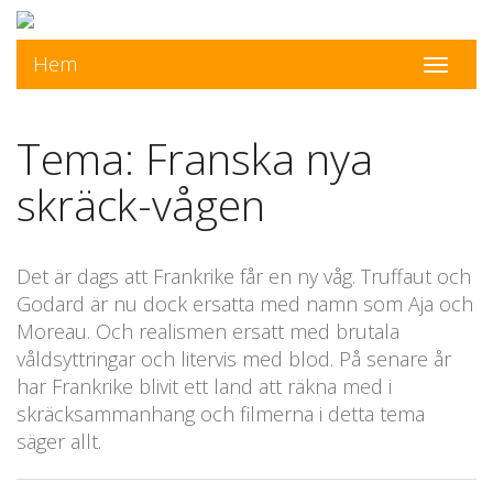
Hem
Toggle
navigati
Tema: Franska nya
skräck-vågen
Det är dags att Frankrike får en ny våg. Truffaut och
Godard är nu dock ersatta med namn som Aja och
Moreau. Och realismen ersatt med brutala
våldsyttringar och litervis med blod. På senare år
har Frankrike blivit ett land att räkna med i
skräcksammanhang och filmerna i detta tema
säger allt.