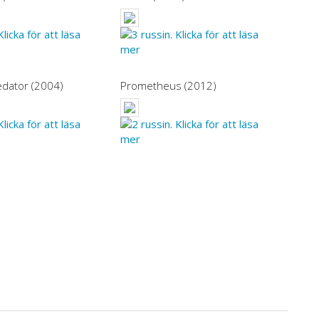
redator (2004)
Prometheus (2012)