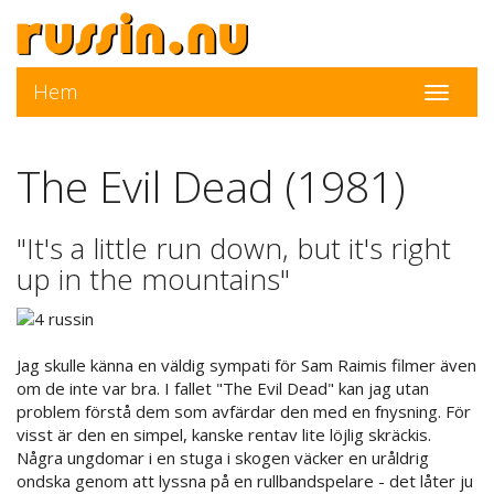
Hem
Toggle
navigati
The Evil Dead (1981)
"It's a little run down, but it's right
up in the mountains"
Jag skulle känna en väldig sympati för Sam Raimis filmer även
om de inte var bra. I fallet "The Evil Dead" kan jag utan
problem förstå dem som avfärdar den med en fnysning. För
visst är den en simpel, kanske rentav lite löjlig skräckis.
Några ungdomar i en stuga i skogen väcker en uråldrig
ondska genom att lyssna på en rullbandspelare - det låter ju