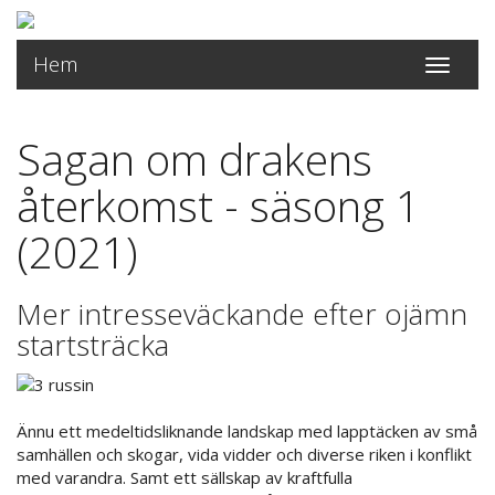
Hem
Toggle
navigati
Sagan om drakens
återkomst - säsong 1
(2021)
Mer intresseväckande efter ojämn
startsträcka
Ännu ett medeltidsliknande landskap med lapptäcken av små
samhällen och skogar, vida vidder och diverse riken i konflikt
med varandra. Samt ett sällskap av kraftfulla