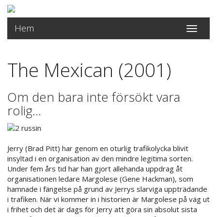
Hem
Toggle
navigati
The Mexican (2001)
Om den bara inte försökt vara
rolig...
Jerry (Brad Pitt) har genom en oturlig trafikolycka blivit
insyltad i en organisation av den mindre legitima sorten.
Under fem års tid har han gjort allehanda uppdrag åt
organisationen ledare Margolese (Gene Hackman), som
hamnade i fängelse på grund av Jerrys slarviga uppträdande
i trafiken. När vi kommer in i historien är Margolese på väg ut
i frihet och det är dags för Jerry att göra sin absolut sista