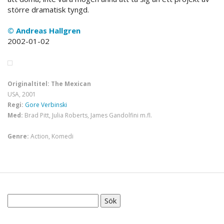
större dramatisk tyngd.
© Andreas Hallgren
2002-01-02
Originaltitel: The Mexican
USA, 2001
Regi:
Gore Verbinski
Med:
Brad Pitt, Julia Roberts, James Gandolfini m.fl.
Genre:
Action, Komedi
Sök