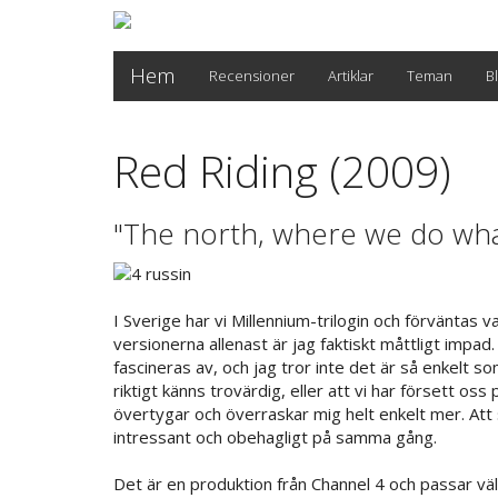
Hem
Recensioner
Artiklar
Teman
B
Red Riding (2009)
"The north, where we do wh
I Sverige har vi Millennium-trilogin och förväntas
versionerna allenast är jag faktiskt måttligt impad.
fascineras av, och jag tror inte det är så enkelt 
riktigt känns trovärdig, eller att vi har försett oss
övertygar och överraskar mig helt enkelt mer. Att 
intressant och obehagligt på samma gång.
Det är en produktion från Channel 4 och passar väl