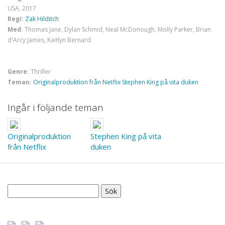
USA, 2017
Regi:
Zak Hilditch
Med:
Thomas Jane, Dylan Schmid, Neal McDonough, Molly Parker, Brian
d'Arcy James, Kaitlyn Bernard
Genre:
Thriller
Teman:
Originalproduktion från Netflix
Stephen King på vita duken
Ingår i följande teman
Originalproduktion
Stephen King på vita
från Netflix
duken
Sök