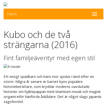
Hem
Toggle
navigati
Kubo och de två
strängarna (2016)
Fint familjeäventyr med egen stil
Ett enögt spädbarn och hans mor spolas i land efter en
storm. Några år senare är barnet byns populäre
historieberättare, som kryddar moderns oavslutade
historier om hjältepappan med shamisen-musik och magisk
origami inför hänförda åskådare. Det är något slags japansk
sagoforntid.