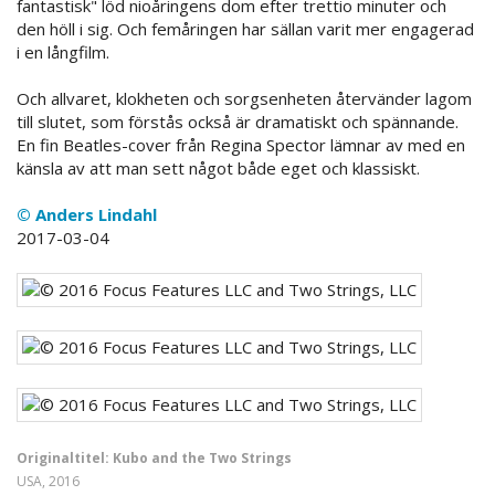
fantastisk" löd nioåringens dom efter trettio minuter och
den höll i sig. Och femåringen har sällan varit mer engagerad
i en långfilm.
Och allvaret, klokheten och sorgsenheten återvänder lagom
till slutet, som förstås också är dramatiskt och spännande.
En fin Beatles-cover från Regina Spector lämnar av med en
känsla av att man sett något både eget och klassiskt.
© Anders Lindahl
2017-03-04
Originaltitel: Kubo and the Two Strings
USA, 2016