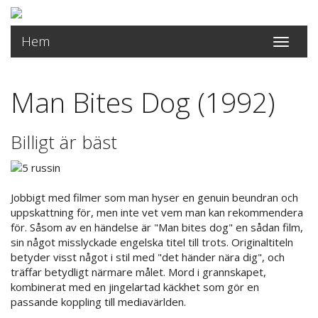
Hem
Toggle
navigati
Man Bites Dog (1992)
Billigt är bäst
Jobbigt med filmer som man hyser en genuin beundran och
uppskattning för, men inte vet vem man kan rekommendera
för. Såsom av en händelse är "Man bites dog" en sådan film,
sin något misslyckade engelska titel till trots. Originaltiteln
betyder visst något i stil med "det händer nära dig", och
träffar betydligt närmare målet. Mord i grannskapet,
kombinerat med en jingelartad käckhet som gör en
passande koppling till mediavärlden.