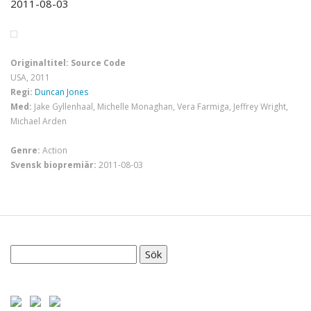
2011-08-03
Originaltitel: Source Code
USA, 2011
Regi:
Duncan Jones
Med:
Jake Gyllenhaal, Michelle Monaghan, Vera Farmiga, Jeffrey Wright,
Michael Arden
Genre:
Action
Svensk biopremiär:
2011-08-03
Sök