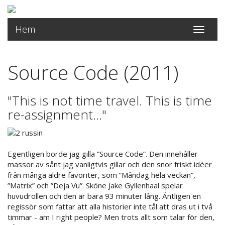
Hem
Toggle
navigati
Source Code (2011)
"This is not time travel. This is time
re-assignment..."
Egentligen borde jag gilla ”Source Code”. Den innehåller
massor av sånt jag vanligtvis gillar och den snor friskt idéer
från många äldre favoriter, som ”Måndag hela veckan”,
”Matrix” och ”Deja Vu”. Sköne Jake Gyllenhaal spelar
huvudrollen och den är bara 93 minuter lång. Äntligen en
regissör som fattar att alla historier inte tål att dras ut i två
timmar - am I right people? Men trots allt som talar för den,