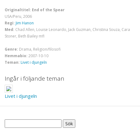
Originaltitel: End of the Spear
USA/Peru, 2006
Regi:
Jim Hanon
Med:
Chad Allen, Louise Leonardo, Jack Guzman, Christina Souza, Cara
Stoner, Beth Bailey mfl
Genre:
Drama, Religion/filosofi
Hemmabio:
2007-10-10
Teman:
Livet i djungeln
Ingår i följande teman
Livet i djungeln
Sök