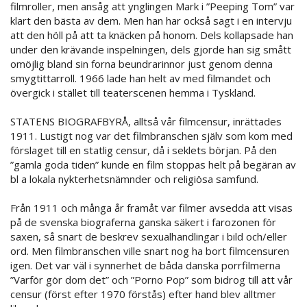
filmroller, men ansåg att ynglingen Mark i ”Peeping Tom” var
klart den bästa av dem. Men han har också sagt i en intervju
att den höll på att ta knäcken på honom. Dels kollapsade han
under den krävande inspelningen, dels gjorde han sig smått
omöjlig bland sin forna beundrarinnor just genom denna
smygtittarroll. 1966 lade han helt av med filmandet och
övergick i stället till teaterscenen hemma i Tyskland.
STATENS BIOGRAFBYRÅ, alltså vår filmcensur, inrättades
1911. Lustigt nog var det filmbranschen själv som kom med
förslaget till en statlig censur, då i seklets början. På den
”gamla goda tiden” kunde en film stoppas helt på begäran av
bl a lokala nykterhetsnämnder och religiösa samfund.
Från 1911 och många år framåt var filmer avsedda att visas
på de svenska biograferna ganska säkert i farozonen för
saxen, så snart de beskrev sexualhandlingar i bild och/eller
ord. Men filmbranschen ville snart nog ha bort filmcensuren
igen. Det var väl i synnerhet de båda danska porrfilmerna
”Varför gör dom det” och ”Porno Pop” som bidrog till att vår
censur (först efter 1970 förstås) efter hand blev alltmer