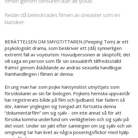
filmen igenom censuren utan att lyckas.
Redan då betecknades filmen av cineaster som en
klassiker.
BERÄTTELSEN OM SMYGTITTAREN (Peeping Tom) är ett
psykologiskt drama, som beskriver ett (då) synnerligen
extremt fall av voyeurism. Huvudpersonen är skoptofil, det
vill säga en person som får sin sexualdrift tillfredsställd
främst genom åskådande av andras sexuella handlingar.
Ramhandlingen i filmen är denna:
En ung man har som pojke hänsynslöst utnyttjats som
försökskanin av sin far biologen. Pojkens hemska uppväxtår
har registrerats både på film och ljudband. När fadern så
dör, känner ynglingen sig tvingad att fortsätta denna
”dokumentärfilm” om sig själv - om inte annat så för att
försöka komma underfund om verkligheten och sig själv på
det viset. Under sin jakt efter sanningen om sig själv och sin
omgivning tar han livet av några poseringsflickor med hjälp