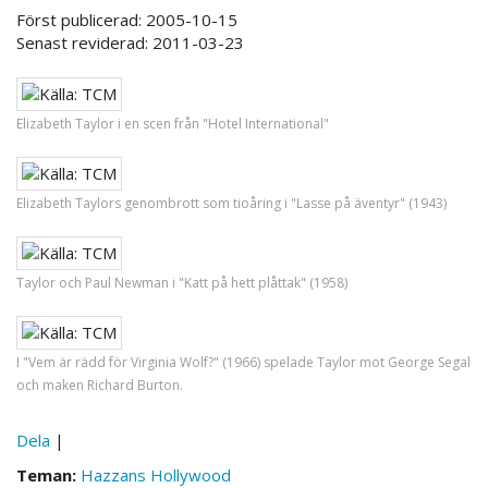
Först publicerad: 2005-10-15
Senast reviderad: 2011-03-23
Elizabeth Taylor i en scen från "Hotel International"
Elizabeth Taylors genombrott som tioåring i "Lasse på äventyr" (1943)
Taylor och Paul Newman i "Katt på hett plåttak" (1958)
I "Vem är rädd för Virginia Wolf?" (1966) spelade Taylor mot George Segal
och maken Richard Burton.
Dela
|
Teman:
Hazzans Hollywood