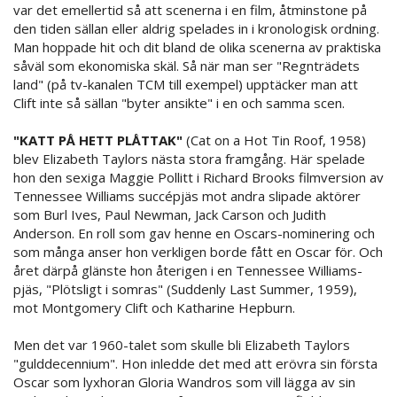
var det emellertid så att scenerna i en film, åtminstone på
den tiden sällan eller aldrig spelades in i kronologisk ordning.
Man hoppade hit och dit bland de olika scenerna av praktiska
såväl som ekonomiska skäl. Så när man ser "Regnträdets
land" (på tv-kanalen TCM till exempel) upptäcker man att
Clift inte så sällan "byter ansikte" i en och samma scen.
"KATT PÅ HETT PLÅTTAK"
(Cat on a Hot Tin Roof, 1958)
blev Elizabeth Taylors nästa stora framgång. Här spelade
hon den sexiga Maggie Pollitt i Richard Brooks filmversion av
Tennessee Williams succépjäs mot andra slipade aktörer
som Burl Ives, Paul Newman, Jack Carson och Judith
Anderson. En roll som gav henne en Oscars-nominering och
som många anser hon verkligen borde fått en Oscar för. Och
året därpå glänste hon återigen i en Tennessee Williams-
pjäs, "Plötsligt i somras" (Suddenly Last Summer, 1959),
mot Montgomery Clift och Katharine Hepburn.
Men det var 1960-talet som skulle bli Elizabeth Taylors
"gulddecennium". Hon inledde det med att erövra sin första
Oscar som lyxhoran Gloria Wandros som vill lägga av sin