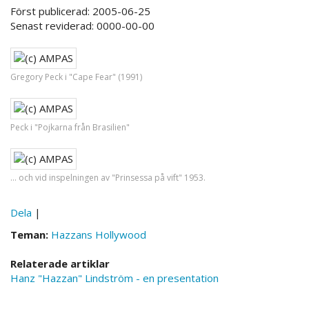
Först publicerad: 2005-06-25
Senast reviderad: 0000-00-00
Gregory Peck i "Cape Fear" (1991)
Peck i "Pojkarna från Brasilien"
... och vid inspelningen av "Prinsessa på vift" 1953.
Dela
|
Teman:
Hazzans Hollywood
Relaterade artiklar
Hanz "Hazzan" Lindström - en presentation