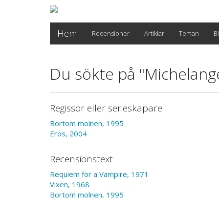
Hem
Recensioner
Artiklar
Teman
B
Du sökte på "Michelange
Regissör eller serieskapare.
Bortom molnen, 1995
Eros, 2004
Recensionstext
Requiem for a Vampire, 1971
Vixen, 1968
Bortom molnen, 1995