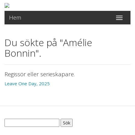
Hem
Toggle
navigati
Du sökte på "Amélie
Bonnin".
Regissör eller serieskapare.
Leave One Day, 2025
Sök